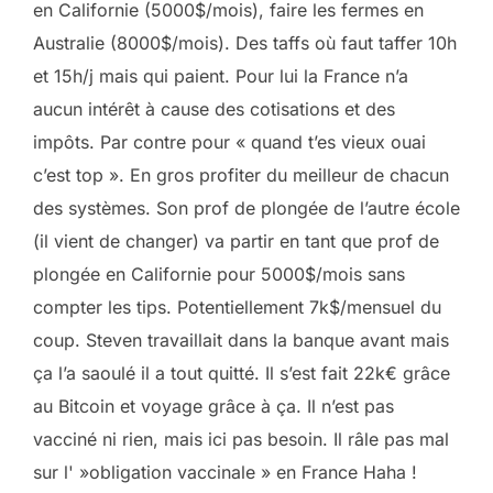
en Californie (5000$/mois), faire les fermes en
Australie (8000$/mois). Des taffs où faut taffer 10h
et 15h/j mais qui paient. Pour lui la France n’a
aucun intérêt à cause des cotisations et des
impôts. Par contre pour « quand t’es vieux ouai
c’est top ». En gros profiter du meilleur de chacun
des systèmes. Son prof de plongée de l’autre école
(il vient de changer) va partir en tant que prof de
plongée en Californie pour 5000$/mois sans
compter les tips. Potentiellement 7k$/mensuel du
coup. Steven travaillait dans la banque avant mais
ça l’a saoulé il a tout quitté. Il s’est fait 22k€ grâce
au Bitcoin et voyage grâce à ça. Il n’est pas
vacciné ni rien, mais ici pas besoin. Il râle pas mal
sur l' »obligation vaccinale » en France Haha !