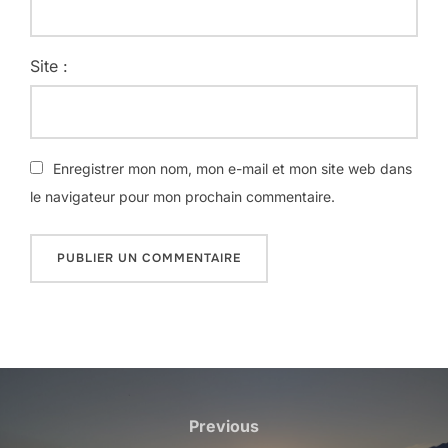
Site :
Enregistrer mon nom, mon e-mail et mon site web dans
le navigateur pour mon prochain commentaire.
Navigation
de
Previous
Previous