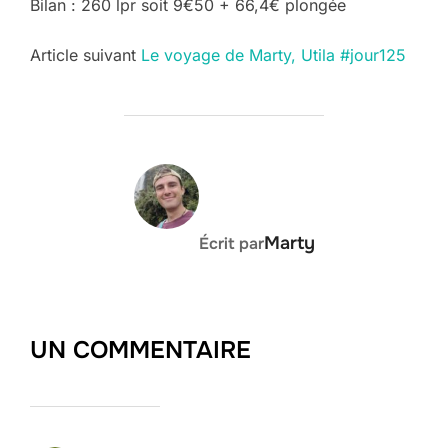
Bilan : 260 lpr soit 9€50 + 66,4€ plongée
Post
Article suivant
Le voyage de Marty, Utila #jour125
navigation
AUTEUR DE LA PUBLICATION
Marty
Écrit par
UN COMMENTAIRE