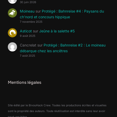
30 juin 2026
Moineau
sur
Protégé : Bahnreise #4 : Paysans du
ch’nord et concours hippique
7 novembre 2025
Asticot
sur
Jeûne à la salette #5
9 août 2025
Cancrelat
sur
Protégé : Bahnreise #2 : Le moineau
débarque chez les ancêtres
7 août 2025
Mentions légales
Site édité par le BivouHack Crew. Toutes les productions écrites et visuelles
sont la propriété des auteurs. Toute réutilisation est interdite sans leur avoir
payé une bière.