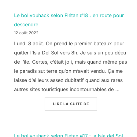
Le bolivouhack selon Flétan #18 : en route pour
descendre
12 août 2022
Lundi 8 août. On prend le premier bateaux pour
quitter l’Isla Del Sol vers 8h. Je suis un peu déçu
de l’île. Certes, c’était joli, mais quand même pas
le paradis sut terre qu’on m’avait vendu. Ça me
laisse d’ailleurs assez dubitatif quand aux rares
autres sites touristiques incontournables de …
« LE BOLIVOUHACK SE
LIRE LA SUITE DE
Le bolivouhack selon Flétan #17 : la Isla del Sol