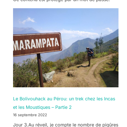
Le Bolivouhack au Pérou: un trek chez les Incas
et les Moustiques – Partie 2
16 septembre 2022
Jour 3.Au réveil, je compte le nombre de piqûres