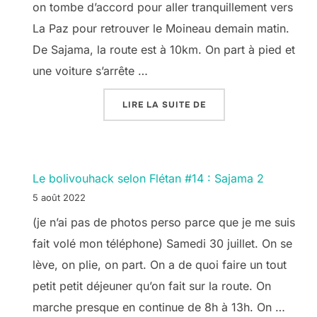
on tombe d’accord pour aller tranquillement vers
La Paz pour retrouver le Moineau demain matin.
De Sajama, la route est à 10km. On part à pied et
une voiture s’arrête …
« LE BOLIVOUHACK SE
LIRE LA SUITE DE
Le bolivouhack selon Flétan #14 : Sajama 2
5 août 2022
(je n’ai pas de photos perso parce que je me suis
fait volé mon téléphone) Samedi 30 juillet. On se
lève, on plie, on part. On a de quoi faire un tout
petit petit déjeuner qu’on fait sur la route. On
marche presque en continue de 8h à 13h. On …