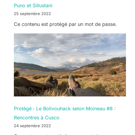
Puno et Sillustani
25 septembre 2022
Ce contenu est protégé par un mot de passe.
Protégé : Le Bolivouhack selon Moineau #8 :
Rencontres à Cusco
24 septembre 2022