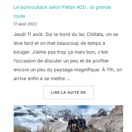
Le bolivouhack selon Flétan #20 : la grande
route
17 août 2022
Jeudi 11 août. Sur le bord du lac Chillata, on se
lève tard et on met beaucoup de temps à
bouger. J’aime pas trop ça mais bon, c’est
l’occasion de discuter un peu et de profiter
encore un peu du paysage magnifique. À 11h, on
arrive enfin à se mettre …
« LE BOLIVOUHACK SE
LIRE LA SUITE DE