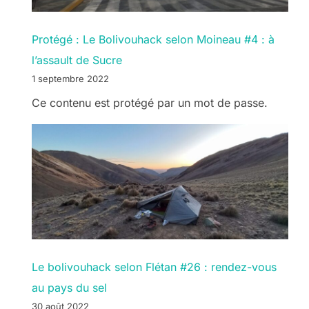
Protégé : Le Bolivouhack selon Moineau #4 : à
l’assault de Sucre
1 septembre 2022
Ce contenu est protégé par un mot de passe.
Le bolivouhack selon Flétan #26 : rendez-vous
au pays du sel
30 août 2022