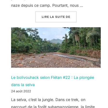
naze depuis ce camp. Pourtant, nous …
« LE BOLIVOUHACK SEL
LIRE LA SUITE DE
Le bolivouhack selon Flétan #22 : La plongée
dans la selva
24 août 2022
La selva, c’est la jungle. Dans ce trek, on
parcourt de la forêt subamazonienne, la limite