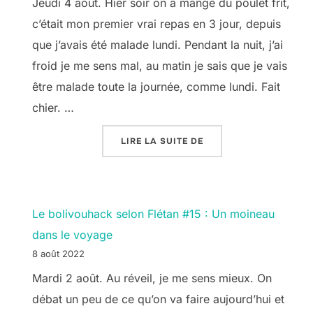
Jeudi 4 août. Hier soir on a mangé du poulet frit,
c’était mon premier vrai repas en 3 jour, depuis
que j’avais été malade lundi. Pendant la nuit, j’ai
froid je me sens mal, au matin je sais que je vais
être malade toute la journée, comme lundi. Fait
chier. …
« LE BOLIVOUHACK SEL
LIRE LA SUITE DE
Le bolivouhack selon Flétan #15 : Un moineau
dans le voyage
8 août 2022
Mardi 2 août. Au réveil, je me sens mieux. On
débat un peu de ce qu’on va faire aujourd’hui et