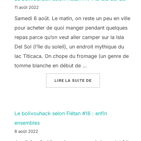
11 août 2022
Samedi 6 août. Le matin, on reste un peu en ville
pour acheter de quoi manger pendant quelques
repas parce qu’on veut aller camper sur la Isla
Del Sol (l’île du soleil), un endroit mythique du
lac Titicaca. On chope du fromage (un genre de
tomme blanche en début de …
« LE BOLIVOUHACK SEL
LIRE LA SUITE DE
Le bolivouhack selon Flétan #16 : enfin
ensembles
8 août 2022