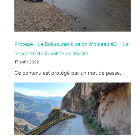
Protégé : Le Bolivouhack selon Moineau #3 : La
descente de la vallée de Sorata
17 août 2022
Ce contenu est protégé par un mot de passe.