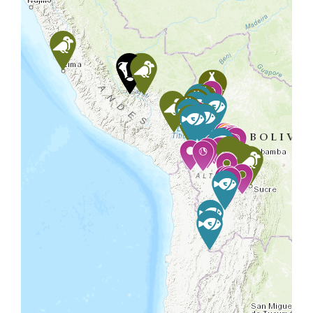
Travelers' Map is loading...
If you see this after your page is
loaded completely, leafletJS files
are missing.