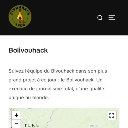
Aller
au
Rechercher :
PERMUT
contenu
Bolivouhack
Suivez l’équipe du Bivouhack dans son plus
grand projet à ce jour : le Bolivouhack. Un
exercice de journalisme total, d’une qualité
unique au monde.
+
−