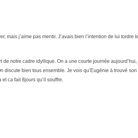
er, mais j’aime pas mentir. J’avais bien l’intention de lui tordre le
rt de notre cadre idyllique. On a une courte journée aujourd’hui, c
 On discute bien tous ensemble. Je vois qu’Eugénie à trouvé son 
 et ca fait 8jours qu’il souffre.