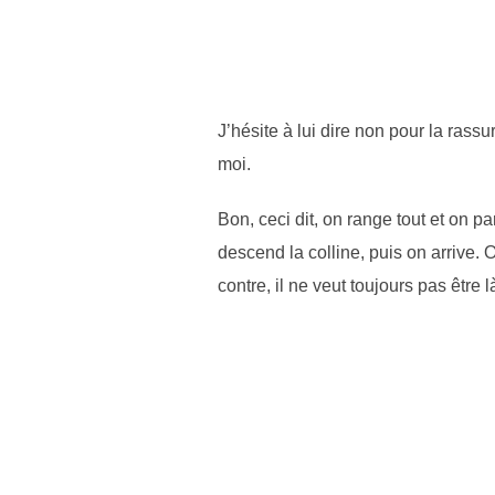
J’hésite à lui dire non pour la rassur
moi.
Bon, ceci dit, on range tout et on pa
descend la colline, puis on arrive.
contre, il ne veut toujours pas être là