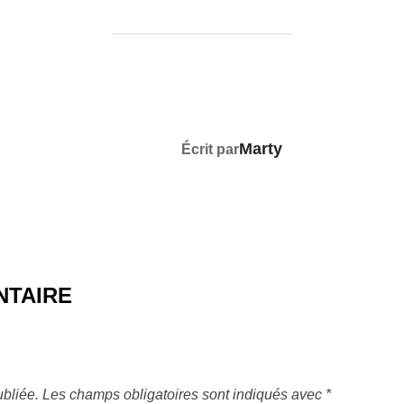
AUTEUR DE LA PUBLICATION
Marty
Écrit par
NTAIRE
bliée.
Les champs obligatoires sont indiqués avec
*