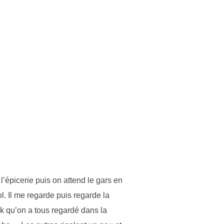
l’épicerie puis on attend le gars en
l. Il me regarde puis regarde la
book qu’on a tous regardé dans la