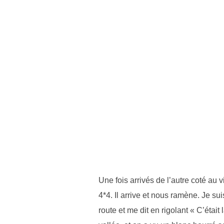
Une fois arrivés de l’autre coté au 
4*4. Il arrive et nous ramène. Je su
route et me dit en rigolant « C’était