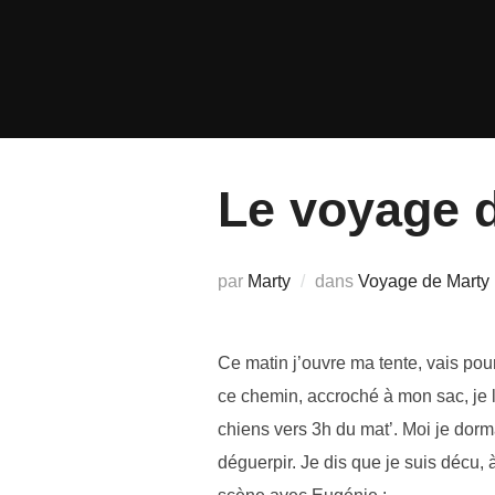
Aller
au
contenu
Le voyage 
par
Marty
dans
Voyage de Marty
Ce matin j’ouvre ma tente, vais pour 
ce chemin, accroché à mon sac, je l’
chiens vers 3h du mat’. Moi je dorm
déguerpir. Je dis que je suis décu, 