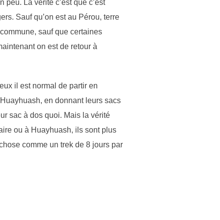
 peu. La vérité c’est que c’est
ers. Sauf qu’on est au Pérou, terre
e commune, sauf que certaines
maintenant on est de retour à
x il est normal de partir en
le Huayhuash, en donnant leurs sacs
ur sac à dos quoi. Mais la vérité
taire ou à Huayhuash, ils sont plus
 chose comme un trek de 8 jours par