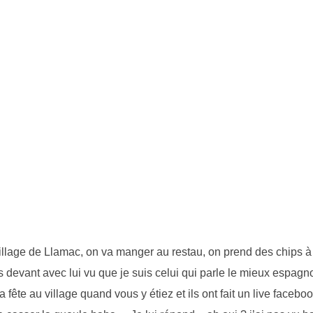
village de Llamac, on va manger au restau, on prend des chips à 
is devant avec lui vu que je suis celui qui parle le mieux espagno
 la fête au village quand vous y étiez et ils ont fait un live face