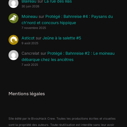
Blaireau
sur
La rue des lilas
30 juin 2026
Moineau
sur
Protégé : Bahnreise #4 : Paysans du
ch’nord et concours hippique
7 novembre 2025
Asticot
sur
Jeûne à la salette #5
9 août 2025
Cancrelat
sur
Protégé : Bahnreise #2 : Le moineau
débarque chez les ancêtres
7 août 2025
Mentions légales
Site édité par le BivouHack Crew. Toutes les productions écrites et visuelles
sont la propriété des auteurs. Toute réutilisation est interdite sans leur avoir