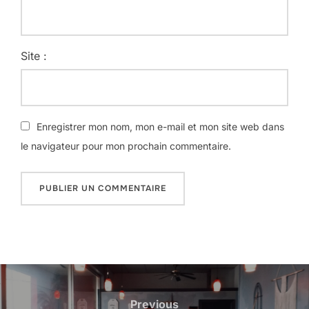
Site :
Enregistrer mon nom, mon e-mail et mon site web dans
le navigateur pour mon prochain commentaire.
Navigation
de
Previous
Previous