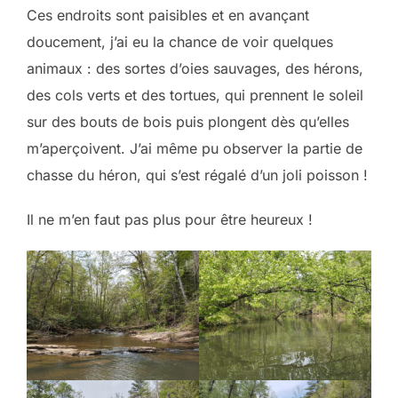
Ces endroits sont paisibles et en avançant
doucement, j’ai eu la chance de voir quelques
animaux : des sortes d’oies sauvages, des hérons,
des cols verts et des tortues, qui prennent le soleil
sur des bouts de bois puis plongent dès qu’elles
m’aperçoivent. J’ai même pu observer la partie de
chasse du héron, qui s’est régalé d’un joli poisson !
Il ne m’en faut pas plus pour être heureux !