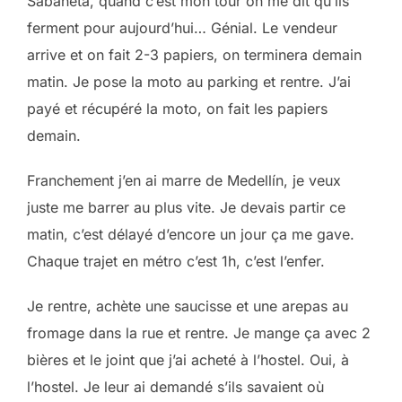
Sabaneta, quand c’est mon tour on me dit qu’ils
ferment pour aujourd’hui… Génial. Le vendeur
arrive et on fait 2-3 papiers, on terminera demain
matin. Je pose la moto au parking et rentre. J’ai
payé et récupéré la moto, on fait les papiers
demain.
Franchement j’en ai marre de Medellín, je veux
juste me barrer au plus vite. Je devais partir ce
matin, c’est délayé d’encore un jour ça me gave.
Chaque trajet en métro c’est 1h, c’est l’enfer.
Je rentre, achète une saucisse et une arepas au
fromage dans la rue et rentre. Je mange ça avec 2
bières et le joint que j’ai acheté à l’hostel. Oui, à
l’hostel. Je leur ai demandé s’ils savaient où