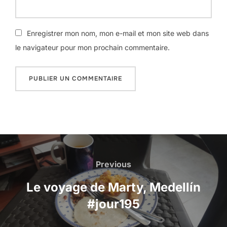
Enregistrer mon nom, mon e-mail et mon site web dans
le navigateur pour mon prochain commentaire.
Navigation
de
Previous
Previous
l’article
Le voyage de Marty, Medellín
#jour195