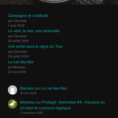
Campagne et coolitude
par Cancrelat
1 août 2026
Le vent, la mer, une ratatouille
par Cancrelat
30 juillet 2026
Une sortie sous le signe du Tour
par Cancrelat
26 juillet 2026
La rue des lilas
par Moineau
23 mai 2026
Blaireau
sur
La rue des lilas
30 juin 2026
Moineau
sur
Protégé : Bahnreise #4 : Paysans du
ch’nord et concours hippique
7 novembre 2025