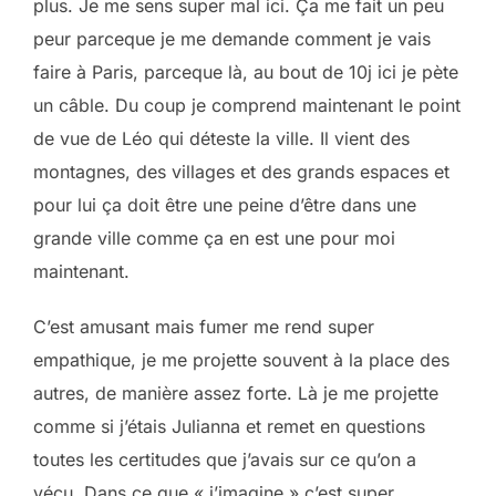
plus. Je me sens super mal ici. Ça me fait un peu
peur parceque je me demande comment je vais
faire à Paris, parceque là, au bout de 10j ici je pète
un câble. Du coup je comprend maintenant le point
de vue de Léo qui déteste la ville. Il vient des
montagnes, des villages et des grands espaces et
pour lui ça doit être une peine d’être dans une
grande ville comme ça en est une pour moi
maintenant.
C’est amusant mais fumer me rend super
empathique, je me projette souvent à la place des
autres, de manière assez forte. Là je me projette
comme si j’étais Julianna et remet en questions
toutes les certitudes que j’avais sur ce qu’on a
vécu. Dans ce que « j’imagine » c’est super