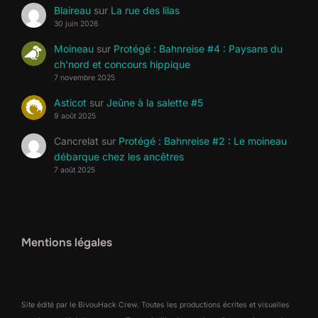
Blaireau
sur
La rue des lilas
30 juin 2026
Moineau
sur
Protégé : Bahnreise #4 : Paysans du
ch’nord et concours hippique
7 novembre 2025
Asticot
sur
Jeûne à la salette #5
9 août 2025
Cancrelat
sur
Protégé : Bahnreise #2 : Le moineau
débarque chez les ancêtres
7 août 2025
Mentions légales
Site édité par le BivouHack Crew. Toutes les productions écrites et visuelles