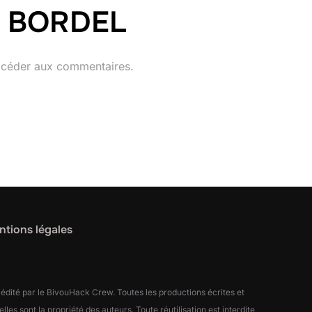
DE BORDEL
ccéder aux commentaires.
tions légales
 édité par le BivouHack Crew. Toutes les productions écrites et
elles sont la propriété des auteurs. Toute réutilisation est interdite