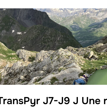
 TransPyr J7-J9 J Une 