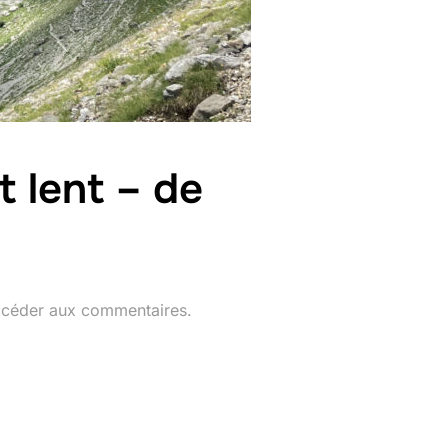
t lent – de
ccéder aux commentaires.