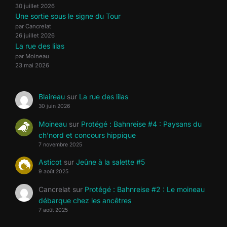
30 juillet 2026
Une sortie sous le signe du Tour
par Cancrelat
26 juillet 2026
La rue des lilas
par Moineau
23 mai 2026
Blaireau
sur
La rue des lilas
30 juin 2026
Moineau
sur
Protégé : Bahnreise #4 : Paysans du
ch’nord et concours hippique
7 novembre 2025
Asticot
sur
Jeûne à la salette #5
9 août 2025
Cancrelat
sur
Protégé : Bahnreise #2 : Le moineau
débarque chez les ancêtres
7 août 2025