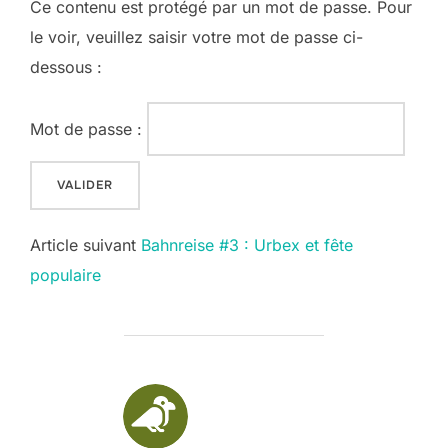
Ce contenu est protégé par un mot de passe. Pour
le voir, veuillez saisir votre mot de passe ci-
dessous :
Mot de passe :
Post
Article suivant
Bahnreise #3 : Urbex et fête
populaire
navigation
AUTEUR DE LA PUBLICATION