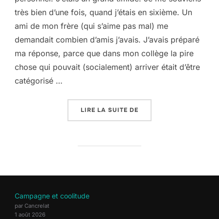
très bien d’une fois, quand j’étais en sixième. Un
ami de mon frère (qui s’aime pas mal) me
demandait combien d’amis j’avais. J’avais préparé
ma réponse, parce que dans mon collège la pire
chose qui pouvait (socialement) arriver était d’être
catégorisé …
« COMMENT SE FAIRE DE
LIRE LA SUITE DE
Campagne et coolitude
par Cancrelat
1 août 2026