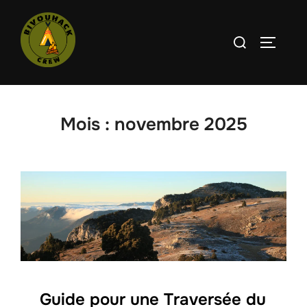
Aller
au
Rechercher :
PERMUT
contenu
Mois :
novembre 2025
Guide pour une Traversée du