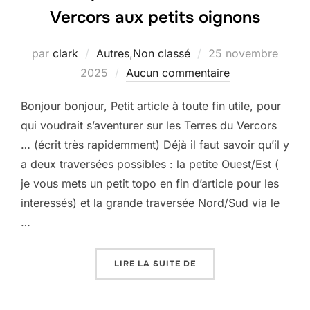
Vercors aux petits oignons
Publié
par
clark
Autres
,
Non classé
25 novembre
le
2025
Aucun commentaire
Bonjour bonjour, Petit article à toute fin utile, pour
qui voudrait s’aventurer sur les Terres du Vercors
… (écrit très rapidemment) Déjà il faut savoir qu’il y
a deux traversées possibles : la petite Ouest/Est (
je vous mets un petit topo en fin d’article pour les
interessés) et la grande traversée Nord/Sud via le
…
« GUIDE POUR UNE TRA
LIRE LA SUITE DE