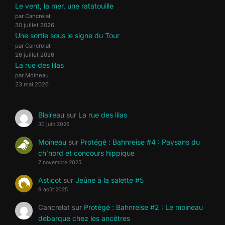
Le vent, la mer, une ratatouille
par Cancrelat
30 juillet 2026
Une sortie sous le signe du Tour
par Cancrelat
26 juillet 2026
La rue des lilas
par Moineau
23 mai 2026
Blaireau
sur
La rue des lilas
30 juin 2026
Moineau
sur
Protégé : Bahnreise #4 : Paysans du
ch’nord et concours hippique
7 novembre 2025
Asticot
sur
Jeûne à la salette #5
9 août 2025
Cancrelat
sur
Protégé : Bahnreise #2 : Le moineau
débarque chez les ancêtres