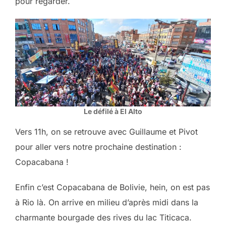
pour regarder.
Le défilé à El Alto
Vers 11h, on se retrouve avec Guillaume et Pivot
pour aller vers notre prochaine destination :
Copacabana !
Enfin c’est Copacabana de Bolivie, hein, on est pas
à Rio là. On arrive en milieu d’après midi dans la
charmante bourgade des rives du lac Titicaca.