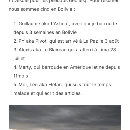
! (Désolé pour les pseudos débiles). Pour résumer,
nous sommes cinq en Bolivie :
Guillaume aka L’Asticot, avec qui je barroude
depuis 3 semaines en Bolivie
PY aka Pivot, qui est arrivé à La Paz le 3 août
Alexis aka Le Blaireau qui a atterri à Lima 28
juillet
Marty, qui barroude en Amérique latine depuis
11mois
Moi, Léo aka Flétan, qui suis tout le temps
malade et qui écrit des articles.