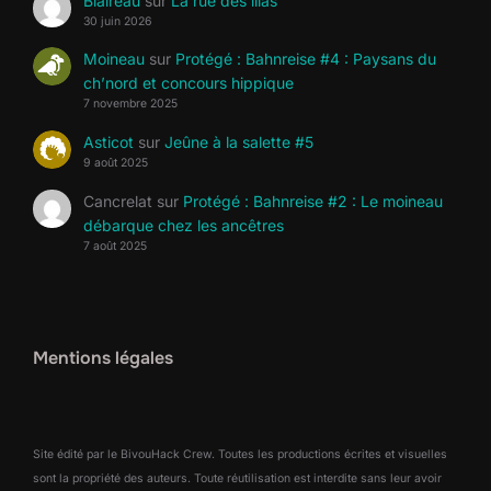
Blaireau
sur
La rue des lilas
30 juin 2026
Moineau
sur
Protégé : Bahnreise #4 : Paysans du
ch’nord et concours hippique
7 novembre 2025
Asticot
sur
Jeûne à la salette #5
9 août 2025
Cancrelat
sur
Protégé : Bahnreise #2 : Le moineau
débarque chez les ancêtres
7 août 2025
Mentions légales
Site édité par le BivouHack Crew. Toutes les productions écrites et visuelles
sont la propriété des auteurs. Toute réutilisation est interdite sans leur avoir