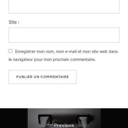
Site :
Enregistrer mon nom, mon e-mail et mon site web dans
le navigateur pour mon prochain commentaire.
Navigation
de
Previous
Previous