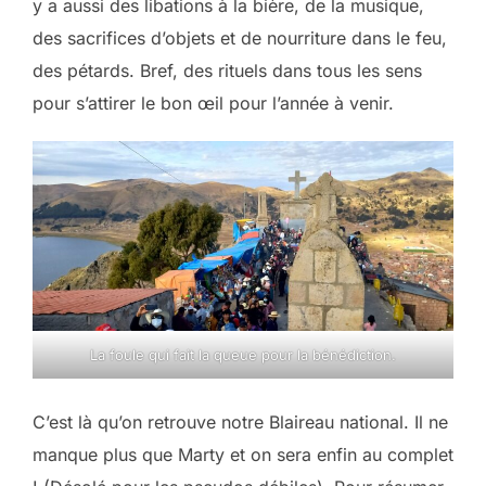
y a aussi des libations à la bière, de la musique,
des sacrifices d’objets et de nourriture dans le feu,
des pétards. Bref, des rituels dans tous les sens
pour s’attirer le bon œil pour l’année à venir.
La foule qui fait la queue pour la bénédiction.
C’est là qu’on retrouve notre Blaireau national. Il ne
manque plus que Marty et on sera enfin au complet