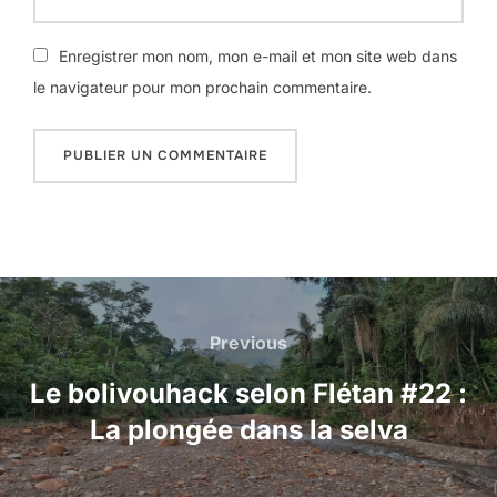
Enregistrer mon nom, mon e-mail et mon site web dans
le navigateur pour mon prochain commentaire.
Navigation
de
Previous
Previous
l’article
Le bolivouhack selon Flétan #22 :
La plongée dans la selva