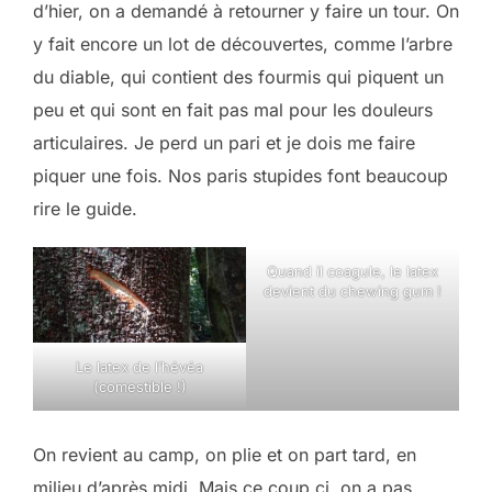
d’hier, on a demandé à retourner y faire un tour. On
y fait encore un lot de découvertes, comme l’arbre
du diable, qui contient des fourmis qui piquent un
peu et qui sont en fait pas mal pour les douleurs
articulaires. Je perd un pari et je dois me faire
piquer une fois. Nos paris stupides font beaucoup
rire le guide.
Quand il coagule, le latex
devient du chewing gum !
Le latex de l’hévéa
(comestible !)
On revient au camp, on plie et on part tard, en
milieu d’après midi. Mais ce coup ci, on a pas