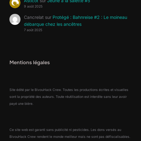
Asticot
sur
Jeûne à la salette #5
9 août 2025
Cancrelat
sur
Protégé : Bahnreise #2 : Le moineau
débarque chez les ancêtres
7 août 2025
Mentions légales
Site édité par le BivouHack Crew. Toutes les productions écrites et visuelles
sont la propriété des auteurs. Toute réutilisation est interdite sans leur avoir
payé une bière.
Ce site web est garanti sans publicité ni pesticides. Les dons versés au
BivouHack Crew rendent le monde meilleur mais ne sont pas défiscalisables.