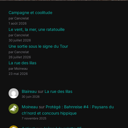
Campagne et coolitude
par Cancrelat
1 août 2026
Le vent, la mer, une ratatouille
par Cancrelat
30 juillet 2026
Une sortie sous le signe du Tour
par Cancrelat
26 juillet 2026
La rue des lilas
par Moineau
23 mai 2026
Blaireau
sur
La rue des lilas
30 juin 2026
Moineau
sur
Protégé : Bahnreise #4 : Paysans du
ch’nord et concours hippique
7 novembre 2025