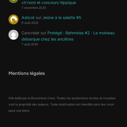
ch’nord et concours hippique
7 novembre 2025
Asticot
sur
Jeûne à la salette #5
9 août 2025
Cancrelat
sur
Protégé : Bahnreise #2 : Le moineau
débarque chez les ancêtres
7 août 2025
Mentions légales
Site édité par le BivouHack Crew. Toutes les productions écrites et visuelles
sont la propriété des auteurs. Toute réutilisation est interdite sans leur avoir
payé une bière.