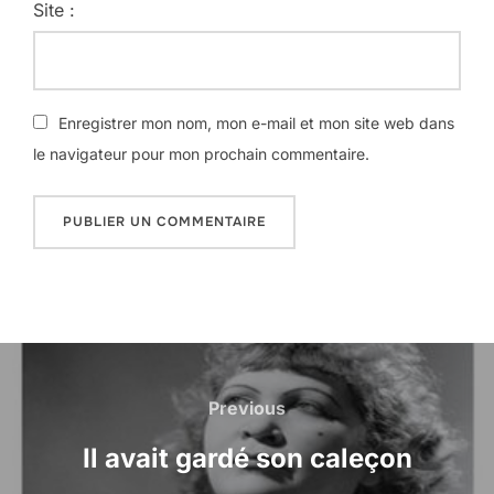
Site :
Enregistrer mon nom, mon e-mail et mon site web dans
le navigateur pour mon prochain commentaire.
Navigation
de
Previous
Previous
l’article
Il avait gardé son caleçon