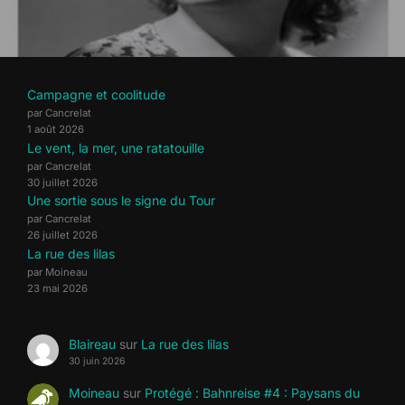
Campagne et coolitude
par Cancrelat
1 août 2026
Le vent, la mer, une ratatouille
par Cancrelat
30 juillet 2026
Une sortie sous le signe du Tour
par Cancrelat
26 juillet 2026
La rue des lilas
par Moineau
23 mai 2026
Blaireau
sur
La rue des lilas
30 juin 2026
Moineau
sur
Protégé : Bahnreise #4 : Paysans du