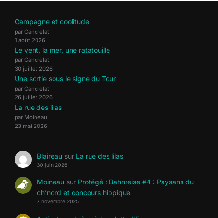
Campagne et coolitude
par Cancrelat
1 août 2026
Le vent, la mer, une ratatouille
par Cancrelat
30 juillet 2026
Une sortie sous le signe du Tour
par Cancrelat
26 juillet 2026
La rue des lilas
par Moineau
23 mai 2026
Blaireau
sur
La rue des lilas
30 juin 2026
Moineau
sur
Protégé : Bahnreise #4 : Paysans du
ch’nord et concours hippique
7 novembre 2025