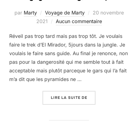
Publié
par
Marty
Voyage de Marty
20 novembre
le
2021
Aucun commentaire
Réveil pas trop tard mais pas trop tôt. Je voulais
faire le trek d’El Mirador, 5jours dans la jungle. Je
voulais le faire sans guide. Au final je renonce, non
pas pour la dangerosité qui me semble tout à fait
acceptable mais plutôt parceque le gars qui l’a fait
m’a dit que les pyramides ne …
« LE VOYAGE DE MARTY,
LIRE LA SUITE DE