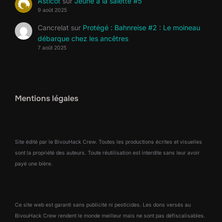
Asticot
sur
Jeûne à la salette #5
9 août 2025
Cancrelat
sur
Protégé : Bahnreise #2 : Le moineau
débarque chez les ancêtres
7 août 2025
Mentions légales
Site édité par le BivouHack Crew. Toutes les productions écrites et visuelles
sont la propriété des auteurs. Toute réutilisation est interdite sans leur avoir
payé une bière.
Ce site web est garanti sans publicité ni pesticides. Les dons versés au
BivouHack Crew rendent le monde meilleur mais ne sont pas défiscalisables.