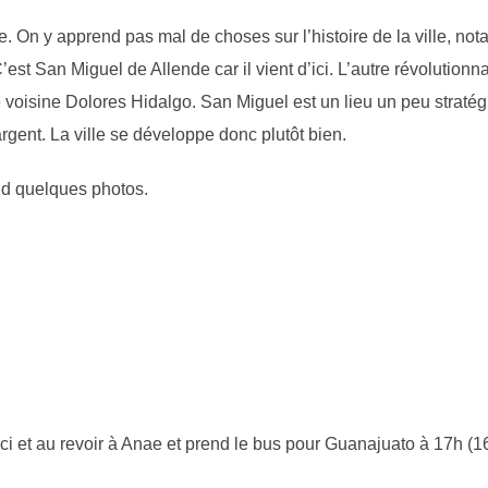
e. On y apprend pas mal de choses sur l’histoire de la ville, notam
est San Miguel de Allende car il vient d’ici. L’autre révolutionna
voisine Dolores Hidalgo. San Miguel est un lieu un peu stratégi
rgent. La ville se développe donc plutôt bien.
nd quelques photos.
rci et au revoir à Anae et prend le bus pour Guanajuato à 17h (1