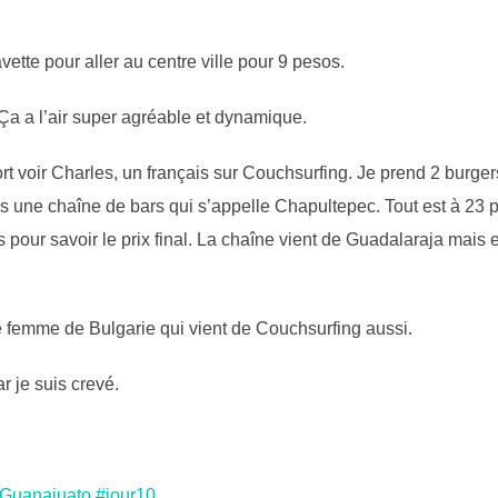
vette pour aller au centre ville pour 9 pesos.
. Ça a l’air super agréable et dynamique.
rt voir Charles, un français sur Couchsurfing. Je prend 2 burgers
e chaîne de bars qui s’appelle Chapultepec. Tout est à 23 pesos
pour savoir le prix final. La chaîne vient de Guadalaraja mais 
e femme de Bulgarie qui vient de Couchsurfing aussi.
r je suis crevé.
 Guanajuato #jour10