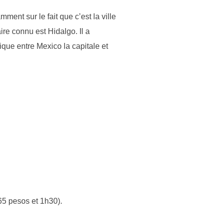
ment sur le fait que c’est la ville
ire connu est Hidalgo. Il a
que entre Mexico la capitale et
65 pesos et 1h30).