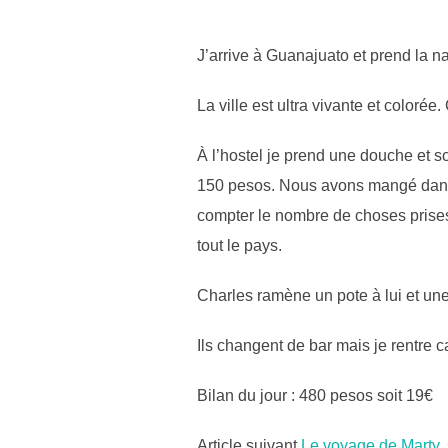
J’arrive à Guanajuato et prend la na
La ville est ultra vivante et colorée
À l’hostel je prend une douche et so
150 pesos. Nous avons mangé dans un
compter le nombre de choses prises 
tout le pays.
Charles ramène un pote à lui et un
Ils changent de bar mais je rentre ca
Bilan du jour : 480 pesos soit 19€
Article suivant
Le voyage de Marty,