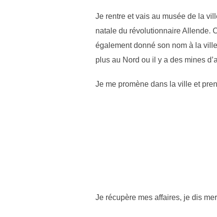
Je rentre et vais au musée de la vill
natale du révolutionnaire Allende. C’
également donné son nom à la ville 
plus au Nord ou il y a des mines d’a
Je me promène dans la ville et pre
Je récupère mes affaires, je dis me