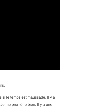
rs.
 si le temps est maussade. Il y a
 Je me promène bien. Il y a une