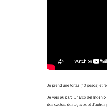
Je prend une tortas (40 pesos) et r
Je vais au parc Charco del Ingenio 
des cactus, des agaves et d’autres 