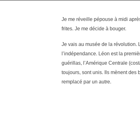
Je me réveille pépouse à midi après
frites. Je me décide à bouger.
Je vais au musée de la révolution. 
l’indépendance. Léon est la première
guérillas, l’Amérique Centrale (co
toujours, sont unis. Ils mènent des 
remplacé par un autre.