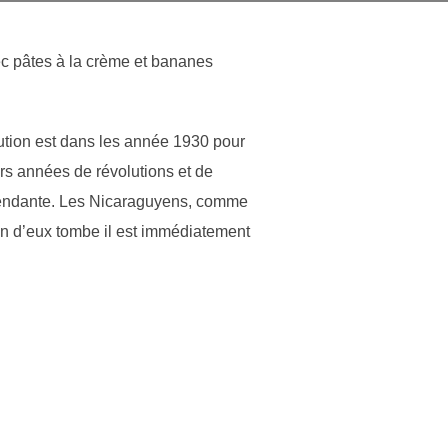
ec pâtes à la crème et bananes
lution est dans les année 1930 pour
urs années de révolutions et de
épendante. Les Nicaraguyens, comme
l’un d’eux tombe il est immédiatement