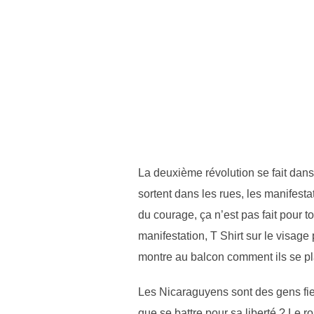
La deuxième révolution se fait dans
sortent dans les rues, les manifest
du courage, ça n’est pas fait pour 
manifestation, T Shirt sur le visag
montre au balcon comment ils se plaç
Les Nicaraguyens sont des gens fiers
que se battre pour sa liberté ? Le rou