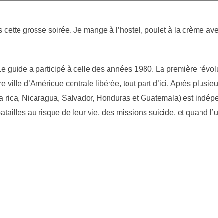
 cette grosse soirée. Je mange à l’hostel, poulet à la crème av
Le guide a participé à celle des années 1980. La première révo
 ville d’Amérique centrale libérée, tout part d’ici. Après plusie
sta rica, Nicaragua, Salvador, Honduras et Guatemala) est ind
batailles au risque de leur vie, des missions suicide, et quand 