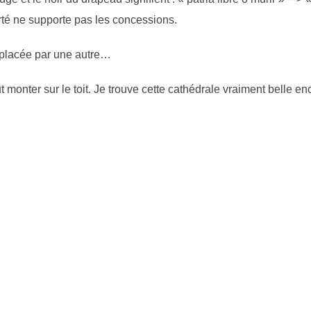
rté ne supporte pas les concessions.
emplacée par une autre…
ut monter sur le toit. Je trouve cette cathédrale vraiment belle e