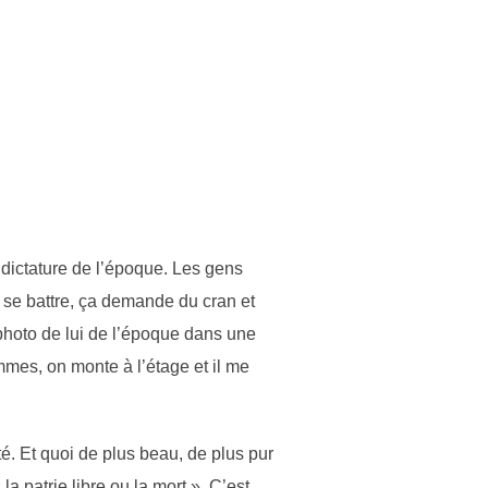
 dictature de l’époque. Les gens
t se battre, ça demande du cran et
 photo de lui de l’époque dans une
mmes, on monte à l’étage et il me
té. Et quoi de plus beau, de plus pur
 la patrie libre ou la mort ». C’est