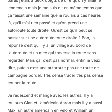
partis j’étais à deux doigts de dire qu’on y allait le
lendemain mais je me suis dit en même temps que
ça faisait une semaine que je roulais à ces heures
là, qu’il m’ai rien passé et qu’on prend une
autoroute toute droite. Qu’est ce qu’il peut se
passer sur une autoroute toute droite ? Bon, la
réponse c’est qu’il y ai un village au bord de
l’autoroute et un mec qui traverse la route sans
regarder. Mais ça, c’est pas normal, enfin je veux
dire, putain c’est une autoroute pas une route de
campagne bordel. T’es censé tracer t’es pas censé
couper la route !
Je redescend et mange avec les autres. Il y a
toujours Gian et l’américain Aaron mais il y a aussi
Max, un autre américain en vélo et William un