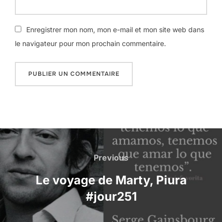
Enregistrer mon nom, mon e-mail et mon site web dans
le navigateur pour mon prochain commentaire.
Navigation
de
Previous
Previous
l’article
Le voyage de Marty, Piura
#jour251