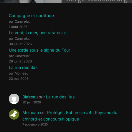
Campagne et coolitude
par Cancrelat
1 août 2026
Le vent, la mer, une ratatouille
par Cancrelat
30 juillet 2026
Une sortie sous le signe du Tour
par Cancrelat
26 juillet 2026
La rue des lilas
par Moineau
23 mai 2026
Blaireau
sur
La rue des lilas
30 juin 2026
Moineau
sur
Protégé : Bahnreise #4 : Paysans du
ch’nord et concours hippique
7 novembre 2025