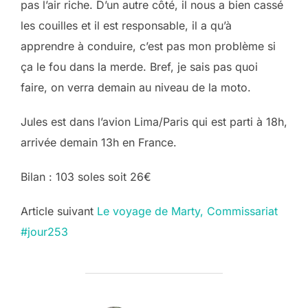
pas l’air riche. D’un autre côté, il nous a bien cassé
les couilles et il est responsable, il a qu’à
apprendre à conduire, c’est pas mon problème si
ça le fou dans la merde. Bref, je sais pas quoi
faire, on verra demain au niveau de la moto.
Jules est dans l’avion Lima/Paris qui est parti à 18h,
arrivée demain 13h en France.
Bilan : 103 soles soit 26€
Post
Article suivant
Le voyage de Marty, Commissariat
#jour253
navigation