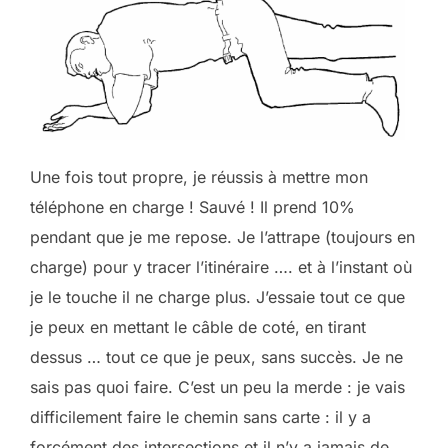
Une fois tout propre, je réussis à mettre mon
téléphone en charge ! Sauvé ! Il prend 10%
pendant que je me repose. Je l’attrape (toujours en
charge) pour y tracer l’itinéraire …. et à l’instant où
je le touche il ne charge plus. J’essaie tout ce que
je peux en mettant le câble de coté, en tirant
dessus … tout ce que je peux, sans succès. Je ne
sais pas quoi faire. C’est un peu la merde : je vais
difficilement faire le chemin sans carte : il y a
forcément des intersections et il n’y a jamais de