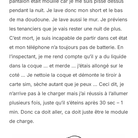
pantalon était mouillé car je me suis pissé dessus
pendant la nuit. Je lave donc mon short et le bas
de ma doudoune. Je lave aussi le mur. Je préviens
les tenanciers que je vais rester une nuit de plus.
C’est mort, je suis incapable de partir dans cet état
et mon téléphone n’a toujours pas de batterie. En
l’inspectant, je me rend compte qu’il y a du liquide
dans la coque … et merde … j’étais allongé sur le
coté … Je nettoie la coque et démonte le tiroir à
carte sim, sèche autant que je peux … Ceci dit, je
n’arrive pas à le charger mais j’ai réussis à l’allumer
plusieurs fois, juste qu’il s’éteins après 30 sec – 1
min. Donc ca doit aller, ca doit juste être le module
de charge.