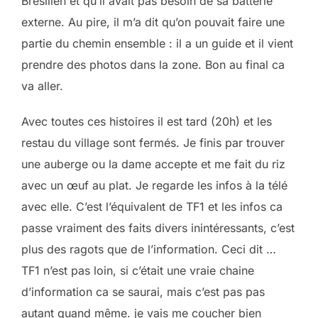
Brésilien et qu’il avait pas besoin de sa batterie
externe. Au pire, il m’a dit qu’on pouvait faire une
partie du chemin ensemble : il a un guide et il vient
prendre des photos dans la zone. Bon au final ca
va aller.
Avec toutes ces histoires il est tard (20h) et les
restau du village sont fermés. Je finis par trouver
une auberge ou la dame accepte et me fait du riz
avec un œuf au plat. Je regarde les infos à la télé
avec elle. C’est l’équivalent de TF1 et les infos ca
passe vraiment des faits divers inintéressants, c’est
plus des ragots que de l’information. Ceci dit …
TF1 n’est pas loin, si c’était une vraie chaine
d’information ca se saurai, mais c’est pas pas
autant quand même. je vais me coucher bien