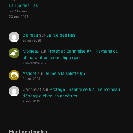
La rue des lilas
par Moineau
23 mai 2026
Blaireau
sur
La rue des lilas
30 juin 2026
Moineau
sur
Protégé : Bahnreise #4 : Paysans du
ch’nord et concours hippique
7 novembre 2025
Asticot
sur
Jeûne à la salette #5
9 août 2025
Cancrelat
sur
Protégé : Bahnreise #2 : Le moineau
débarque chez les ancêtres
7 août 2025
Mentions légales