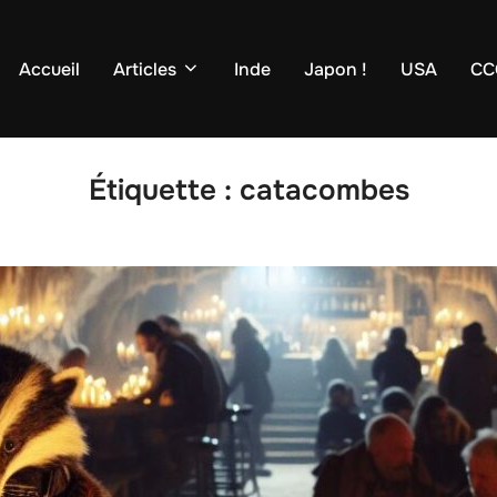
Accueil
Articles
Inde
Japon !
USA
CC
Étiquette :
catacombes