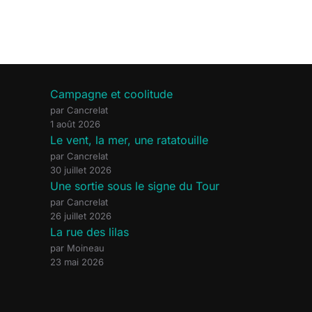
Campagne et coolitude
par Cancrelat
1 août 2026
Le vent, la mer, une ratatouille
par Cancrelat
30 juillet 2026
Une sortie sous le signe du Tour
par Cancrelat
26 juillet 2026
La rue des lilas
par Moineau
23 mai 2026