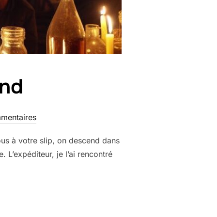
und
mentaires
ous à votre slip, on descend dans
’expéditeur, je l’ai rencontré
ERGROUND »