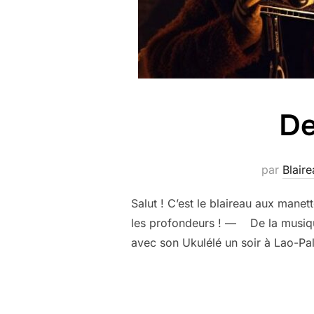
De
par
Blaire
Salut ! C’est le blaireau aux mane
les profondeurs ! — De la musique
avec son Ukulélé un soir à Lao-Pal