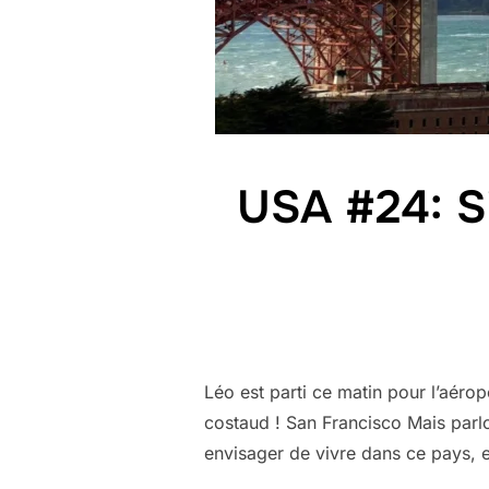
USA #24: Si
Léo est parti ce matin pour l’aéro
costaud ! San Francisco Mais parlo
envisager de vivre dans ce pays, 