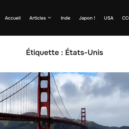
Accueil
Articles
Inde
Japon !
USA
CC
Étiquette :
États-Unis