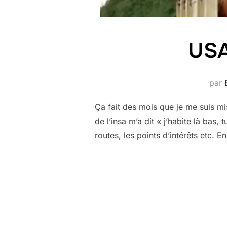
USA
par
Ça fait des mois que je me suis mi
de l’insa m’a dit « j’habite là bas,
routes, les points d’intérêts etc. E