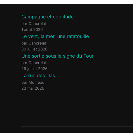
Campagne et coolitude
par Cancrelat
1 août 2026
Le vent, la mer, une ratatouille
par Cancrelat
30 juillet 2026
Une sortie sous le signe du Tour
par Cancrelat
26 juillet 2026
La rue des lilas
par Moineau
23 mai 2026