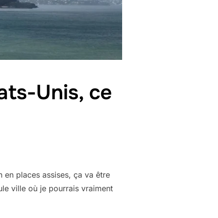
ats-Unis, ce
h en places assises, ça va être
e ville où je pourrais vraiment