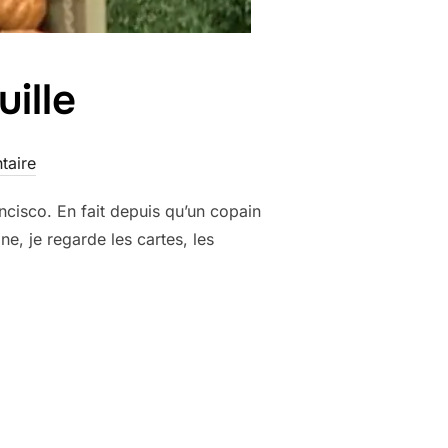
ille
taire
ncisco. En fait depuis qu’un copain
ne, je regarde les cartes, les
VADROUILLE »