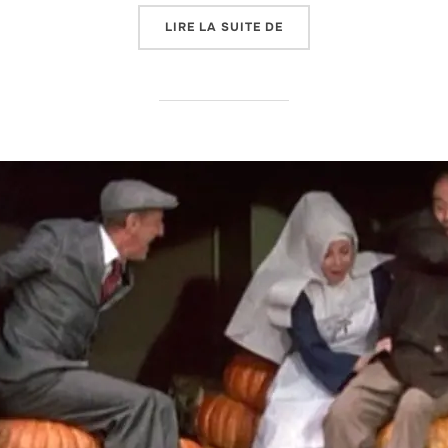
« USA #24: SI JE DEVAI
LIRE LA SUITE DE