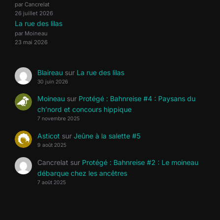
par Cancrelat
26 juillet 2026
La rue des lilas
par Moineau
23 mai 2026
Blaireau
sur
La rue des lilas
30 juin 2026
Moineau
sur
Protégé : Bahnreise #4 : Paysans du
ch’nord et concours hippique
7 novembre 2025
Asticot
sur
Jeûne à la salette #5
9 août 2025
Cancrelat
sur
Protégé : Bahnreise #2 : Le moineau
débarque chez les ancêtres
7 août 2025