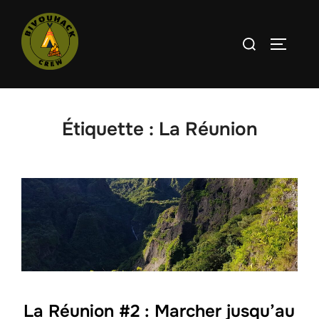
Aller
au
Rechercher :
PERMUT
contenu
Étiquette :
La Réunion
La Réunion #2 : Marcher jusqu’au