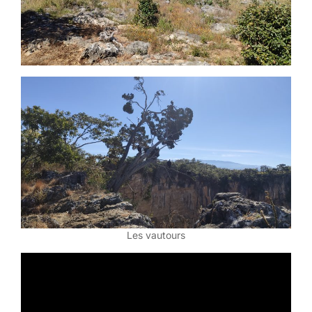
Les vautours