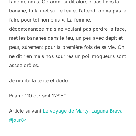
face de nous. Gerardo lui dit alors « bas tiens la
banane, tu la met sur le feu et t’attend, on va pas le
faire pour toi non plus ». La femme,
décontenancée mais ne voulant pas perdre la face,
met les bananes dans le feu, un peu avec dépit et
peur, sûrement pour la première fois de sa vie. On
ne dit rien mais nos sourires un poil moqueurs sont
assez drôles.
Je monte la tente et dodo.
Bilan : 110 qtz soit 12€50
Post
Article suivant
Le voyage de Marty, Laguna Brava
#jour84
navigation