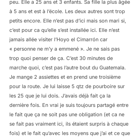
peu. Elle a 25 ans et 3 enfants. Sa fille la plus âgée
à 5 ans et est à l’école. Les deux autres sont trop
petits encore. Elle n’est pas d’ici mais son mari si,
c’est pour ca qu’elle s’est installée ici. Elle n’est
jamais allée visiter l’Hoyo el Cimarrón car
« personne ne m’y a emmené ». Je ne sais pas
trop quoi penser de ça. C’est 30 minutes de
marche quoi, c’est pas l’autre bout du Guatemala.
Je mange 2 assiettes et en prend une troisième
pour la route. Je lui laisse 5 qtz de pourboire sur
les 25 que je lui dois. J’avais déjà fait ça la
dernière fois. En vrai je suis toujours partagé entre
le fait que ça ne soit pas une obligation (et ca ne
se fait pas vraiment ici, ils étaient surpris à chaque
fois) et le fait qu’avec les moyens que j’ai et ce que