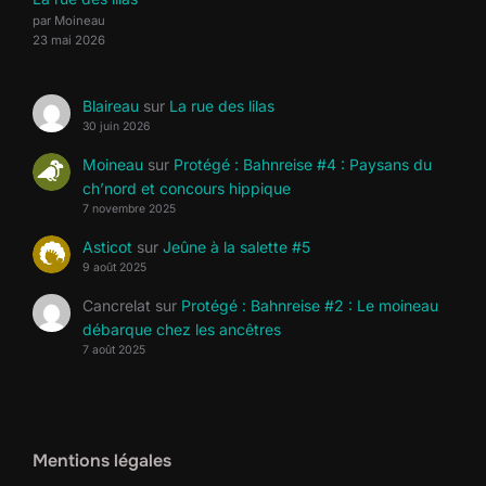
par Moineau
23 mai 2026
Blaireau
sur
La rue des lilas
30 juin 2026
Moineau
sur
Protégé : Bahnreise #4 : Paysans du
ch’nord et concours hippique
7 novembre 2025
Asticot
sur
Jeûne à la salette #5
9 août 2025
Cancrelat
sur
Protégé : Bahnreise #2 : Le moineau
débarque chez les ancêtres
7 août 2025
Mentions légales