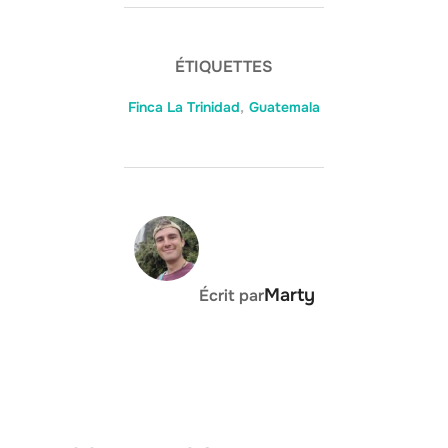
ÉTIQUETTES
Finca La Trinidad
,
Guatemala
AUTEUR DE LA PUBLICATION
Marty
Écrit par