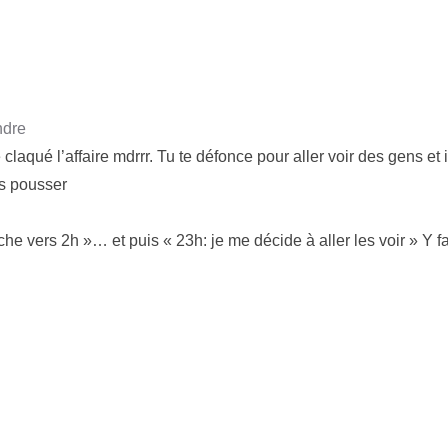
dre
claqué l’affaire mdrrr. Tu te défonce pour aller voir des gens et
es pousser
he vers 2h »… et puis « 23h: je me décide à aller les voir » Y fa