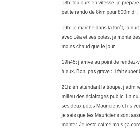
18h: toujours en vitesse, je prépare
petite rando de 8km pour 800m d+.
19h: je marche dans la forêt, la nuit
avec Léa et ses potes, je monte très 
moins chaud que le jour.
19h45: j’arrive au point de rendez-v
à eux. Bon, pas grave : il fait supe
21h: en attendant la troupe, j’admi
milieu des éclairages public. La nui
ses deux potes Mauriciens et ils ve
je sais que les Mauriciens sont as
monter. Je reste calme mais ça co