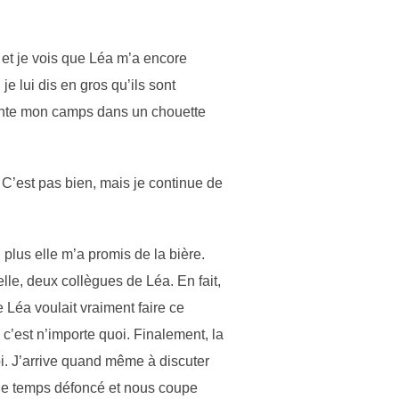
l et je vois que Léa m’a encore
je lui dis en gros qu’ils sont
e monte mon camps dans un chouette
C’est pas bien, mais je continue de
n plus elle m’a promis de la bière.
lle, deux collègues de Léa. En fait,
 Léa voulait vraiment faire ce
c’est n’importe quoi. Finalement, la
oi. J’arrive quand même à discuter
 le temps défoncé et nous coupe