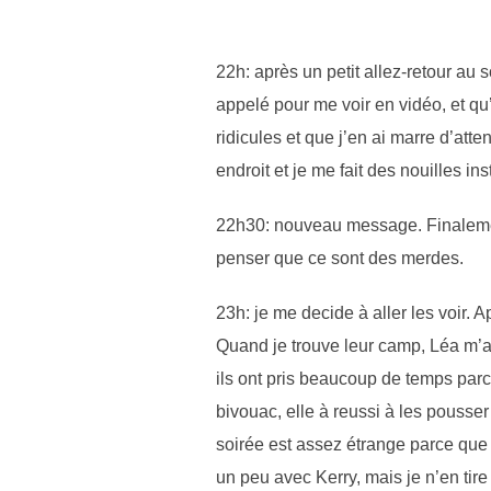
22h: après un petit allez-retour au 
appelé pour me voir en vidéo, et qu’i
ridicules et que j’en ai marre d’at
endroit et je me fait des nouilles in
22h30: nouveau message. Finalement
penser que ce sont des merdes.
23h: je me decide à aller les voir. A
Quand je trouve leur camp, Léa m’ac
ils ont pris beaucoup de temps parc
bivouac, elle à reussi à les pousse
soirée est assez étrange parce que 
un peu avec Kerry, mais je n’en ti