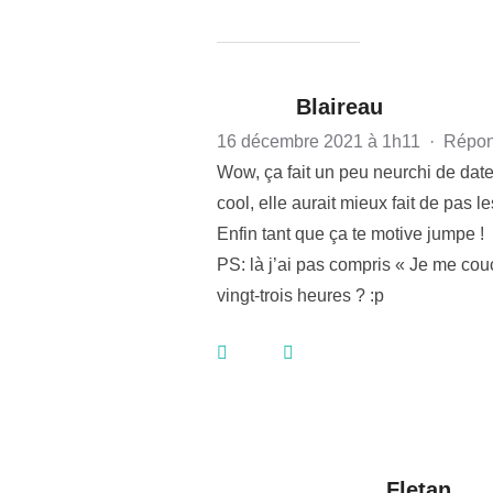
Blaireau
16 décembre 2021 à 1h11
·
Répon
Wow, ça fait un peu neurchi de date 
cool, elle aurait mieux fait de pas l
Enfin tant que ça te motive jumpe !
PS: là j’ai pas compris « Je me couc
vingt-trois heures ? :p
Fletan