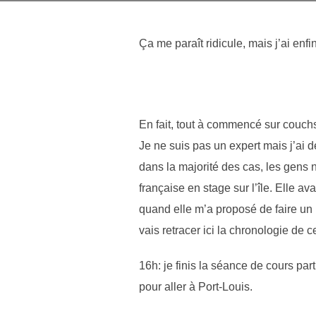
Ça me paraît ridicule, mais j’ai en
En fait, tout à commencé sur couch
Je ne suis pas un expert mais j’ai d
dans la majorité des cas, les gens 
française en stage sur l’île. Elle a
quand elle m’a proposé de faire un 
vais retracer ici la chronologie de c
16h: je finis la séance de cours par
pour aller à Port-Louis.