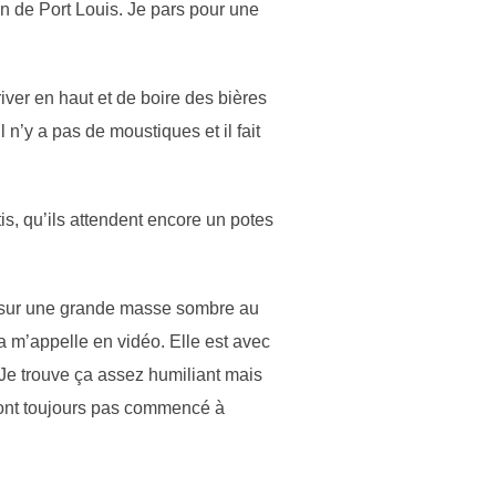
son de Port Louis. Je pars pour une
rriver en haut et de boire des bières
l n’y a pas de moustiques et il fait
is, qu’ils attendent encore un potes
is sur une grande masse sombre au
éa m’appelle en vidéo. Elle est avec
 Je trouve ça assez humiliant mais
’ont toujours pas commencé à