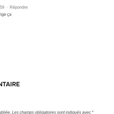
h59
·
Répondre
rige ça
NTAIRE
bliée.
Les champs obligatoires sont indiqués avec
*