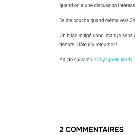
quand on a une discussion intéress
Je me couche quand même vers 2h 
Un bilan mitigé donc, mais je sens 
dehors. Hâte d’y retourner !
Post
Article suivant
Le voyage de Marty,
navigation
2 COMMENTAIRES