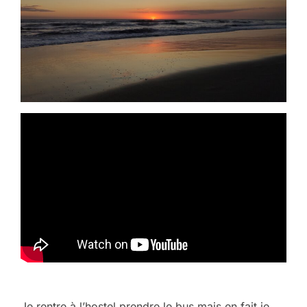
Je rentre à l’hostel prendre le bus mais en fait je