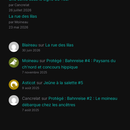
par Cancrelat
26 juillet 2026
La rue des lilas
par Moineau
23 mai 2026
Blaireau
sur
La rue des lilas
30 juin 2026
Moineau
sur
Protégé : Bahnreise #4 : Paysans du
ch’nord et concours hippique
7 novembre 2025
Asticot
sur
Jeûne à la salette #5
9 août 2025
Cancrelat
sur
Protégé : Bahnreise #2 : Le moineau
débarque chez les ancêtres
7 août 2025