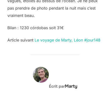
vagues, étoiles au dessus de l’océan. Je ne peux
pas prendre de photo pendant la nuit mais c’est
vraiment beau.
Bilan : 1230 córdobas soit 31€
Post
Article suivant
Le voyage de Marty, Léon #jour148
navigation
AUTEUR DE LA PUBLICATION
Marty
Écrit par