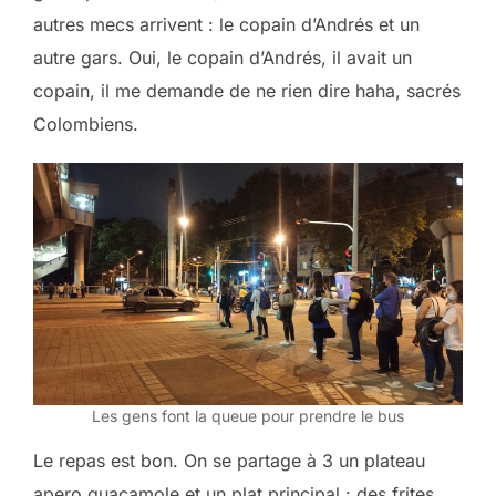
autres mecs arrivent : le copain d’Andrés et un
autre gars. Oui, le copain d’Andrés, il avait un
copain, il me demande de ne rien dire haha, sacrés
Colombiens.
Les gens font la queue pour prendre le bus
Le repas est bon. On se partage à 3 un plateau
apero guacamole et un plat principal : des frites