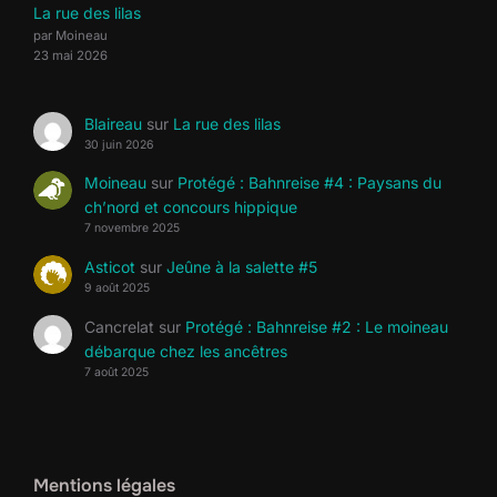
La rue des lilas
par Moineau
23 mai 2026
Blaireau
sur
La rue des lilas
30 juin 2026
Moineau
sur
Protégé : Bahnreise #4 : Paysans du
ch’nord et concours hippique
7 novembre 2025
Asticot
sur
Jeûne à la salette #5
9 août 2025
Cancrelat
sur
Protégé : Bahnreise #2 : Le moineau
débarque chez les ancêtres
7 août 2025
Mentions légales