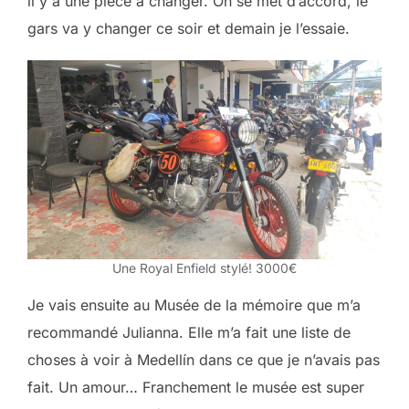
il y a une pièce à changer. On se met d’accord, le
gars va y changer ce soir et demain je l’essaie.
Une Royal Enfield stylé! 3000€
Je vais ensuite au Musée de la mémoire que m’a
recommandé Julianna. Elle m’a fait une liste de
choses à voir à Medellín dans ce que je n’avais pas
fait. Un amour… Franchement le musée est super