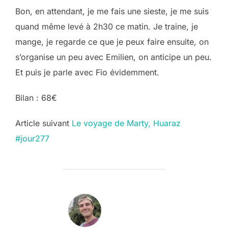
Bon, en attendant, je me fais une sieste, je me suis
quand même levé à 2h30 ce matin. Je traine, je
mange, je regarde ce que je peux faire ensuite, on
s’organise un peu avec Emilien, on anticipe un peu.
Et puis je parle avec Fio évidemment.
Bilan : 68€
Post
Article suivant
Le voyage de Marty, Huaraz
#jour277
navigation
AUTEUR DE LA PUBLICATION