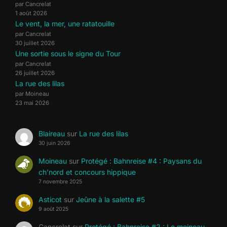
par Cancrelat
1 août 2026
Le vent, la mer, une ratatouille
par Cancrelat
30 juillet 2026
Une sortie sous le signe du Tour
par Cancrelat
26 juillet 2026
La rue des lilas
par Moineau
23 mai 2026
Blaireau
sur
La rue des lilas
30 juin 2026
Moineau
sur
Protégé : Bahnreise #4 : Paysans du
ch’nord et concours hippique
7 novembre 2025
Asticot
sur
Jeûne à la salette #5
9 août 2025
Cancrelat
sur
Protégé : Bahnreise #2 : Le moineau