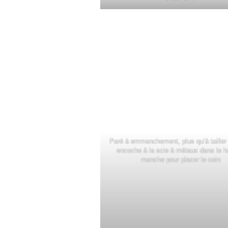
Paré à emmanchement, plus qu’à tailler 
encoche à la scie à métaux dans le h
manche pour placer le coin