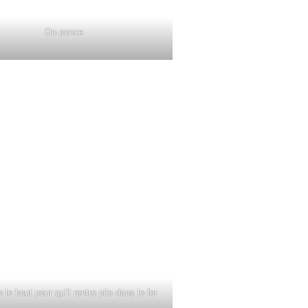
On ponce
e le bout pour qu’il rentre pile dans le fer