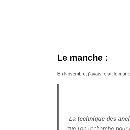
Le manche :
En Novembre, j’avais refait le manch
La technique des anc
que l’on recherche pour 