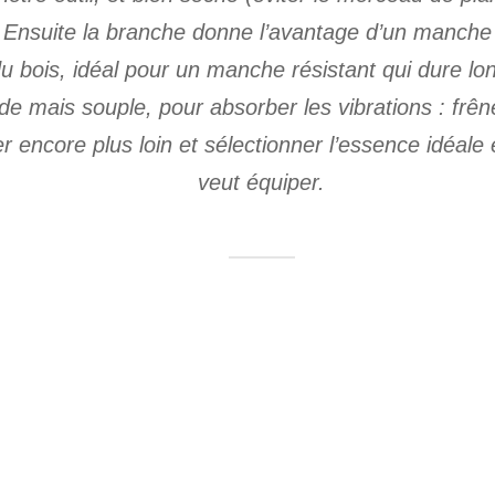
 Ensuite la branche donne l’avantage d’un manche do
 du bois, idéal pour un manche résistant qui dure lon
e mais souple, pour absorber les vibrations : frêne
er encore plus loin et sélectionner l’essence idéale e
veut équiper.