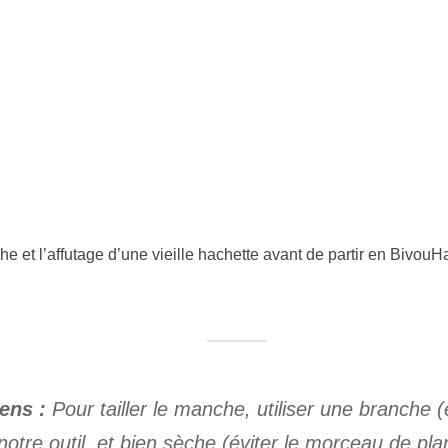
e et l’affutage d’une vieille hachette avant de partir en BivouH
iens :
Pour tailler le manche, utiliser une branche (
notre outil, et bien sèche (éviter le morceau de p