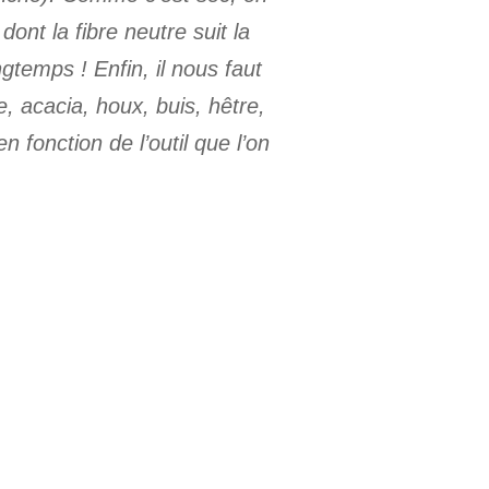
nt la fibre neutre suit la
gtemps ! Enfin, il nous faut
, acacia, houx, buis, hêtre,
n fonction de l’outil que l’on