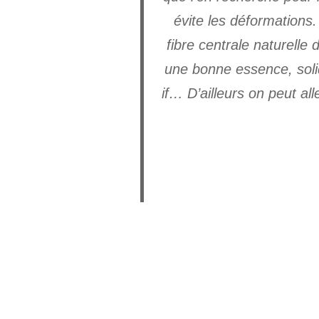
évite les déformations.
fibre centrale naturelle
une bonne essence, solid
if… D’ailleurs on peut all