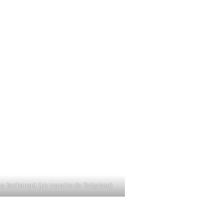
lus facilement (un manche de Babylone)