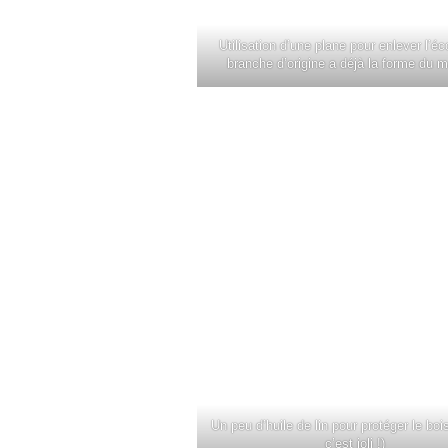
Utilisation d’une plane pour enlever l’éc
branche d’origine a déjà la forme du 
Un peu d’huile de lin pour protéger le boi
c’est joli !)